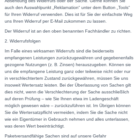
Absendung des Widerrufs oder der Sache. Gerne können Sie
auch den Auswahlpunkt „Reklamation“ unter dem Button „Tools“
für Ihren Widerruf verwenden. Dies ist für Sie der einfachste Weg
uns Ihren Widerruf per E-Mail zukommen zu lassen.
Der Widerruf ist an den oben benannten Fachhändler zu richten.
2. Widerrufsfolgen
Im Falle eines wirksamen Widerrufs sind die beiderseits
empfangenen Leistungen zurückzugewähren und gegebenenfalls
gezogene Nutzungen (z. B. Zinsen) herauszugeben. Können sie
uns die empfangene Leistung ganz oder teilweise nicht oder nur
in verschlechtertem Zustand zurückgewähren, müssen Sie uns
insoweit Wertersatz leisten. Bei der Überlassung von Sachen gilt
dies nicht, wenn die Verschlechterung der Sache ausschließlich
auf deren Prüfung – wie Sie Ihnen etwa im Ladengeschäft
möglich gewesen wäre – zurückzuführen ist. Im Übrigen können
Sie die Wertersatzpflicht vermeiden, indem Sie die Sache nicht
wie ein Eigentümer in Gebrauch nehmen und alles unterlassen,
was deren Wert beeinträchtigt.
Paketversandfähige Sachen sind auf unsere Gefahr