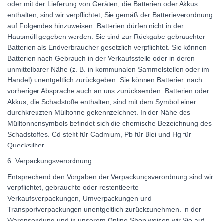
oder mit der Lieferung von Geräten, die Batterien oder Akkus
enthalten, sind wir verpflichtet, Sie gemäß der Batterieverordnung
auf Folgendes hinzuweisen: Batterien dürfen nicht in den
Hausmüll gegeben werden. Sie sind zur Rückgabe gebrauchter
Batterien als Endverbraucher gesetzlich verpflichtet. Sie können
Batterien nach Gebrauch in der Verkaufsstelle oder in deren
unmittelbarer Nähe (z. B. in kommunalen Sammelstellen oder im
Handel) unentgeltlich zurückgeben. Sie können Batterien nach
vorheriger Absprache auch an uns zurücksenden. Batterien oder
Akkus, die Schadstoffe enthalten, sind mit dem Symbol einer
durchkreuzten Mülltonne gekennzeichnet. In der Nähe des
Mülltonnensymbols befindet sich die chemische Bezeichnung des
Schadstoffes. Cd steht für Cadmium, Pb für Blei und Hg für
Quecksilber.
6. Verpackungsverordnung
Entsprechend den Vorgaben der Verpackungsverordnung sind wir
verpflichtet, gebrauchte oder restentleerte
Verkaufsverpackungen, Umverpackungen und
Transportverpackungen unentgeltlich zurückzunehmen. In der
Warensendung und in unserem Online Shop weisen wir Sie auf