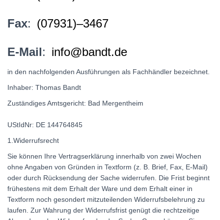
Fax
:
(07931)–3467
E-Mail
:
info@bandt.de
in den nachfolgenden Ausführungen als Fachhändler bezeichnet.
Inhaber: Thomas Bandt
Zuständiges Amtsgericht: Bad Mergentheim
UStIdNr: DE 144764845
1.Widerrufsrecht
Sie können Ihre Vertragserklärung innerhalb von zwei Wochen
ohne Angaben von Gründen in Textform (z. B. Brief, Fax, E-Mail)
oder durch Rücksendung der Sache widerrufen. Die Frist beginnt
frühestens mit dem Erhalt der Ware und dem Erhalt einer in
Textform noch gesondert mitzuteilenden Widerrufsbelehrung zu
laufen. Zur Wahrung der Widerrufsfrist genügt die rechtzeitige