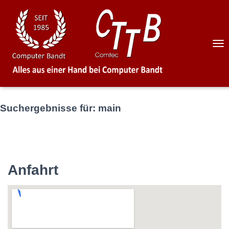
NAV
UM
Suchergebnisse für: main
Anfahrt