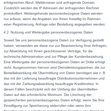
erfolgreichen Abruf, Webbrowser und anfragende Domain.
Zusätzlich werden die IP Adressen der anfragenden Rechner
protokolliert. Weitergehende personenbezogene Daten werden
nur erfasst, wenn die Angaben von Ihnen freiwillig im Rahmen
einer Registrierung, Anfrage oder Bestellung angegeben werden.
4.2. Nutzung und Weitergabe personenbezogener Daten
Soweit Sie uns personenbezogene Daten zur Verfügung gestellt
haben, verwenden wir diese nur zur Beantwortung Ihrer Anfragen,
zur Abwicklung mit Ihnen geschlossener Verträge, für die
technische Administration und zur Pflege der Kundenbeziehung.
Eine Weitergabe der personenbezogenen Daten an Dritte erfolgt
nicht. Ausgenommen hiervon sind Dienstleistungspartner, die zur
Bestellabwicklung die Übermittlung von Daten benötigen wie z. B.
das mit der Lieferung beauftragte Distributionsunternehmen und
das mit der Zahlungsabwicklung beauftragte Kreditinstitut. In
diesen Fällen beschränkt sich der Umfang der übermittelten
Daten auf das erforderliche Minimum. Die Löschung der
gespeicherten personenbezogenen Daten erfolgt, wenn Sie Ihre
Einwilligung zur Speicherung widerrufen oder wenn ihre
Speicherung aus sonstigen gesetzlichen Gründen unzulässig ist.