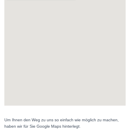
Um Ihnen den Weg zu uns so einfach wie möglich zu machen,
haben wir für Sie Google Maps hinterlegt.